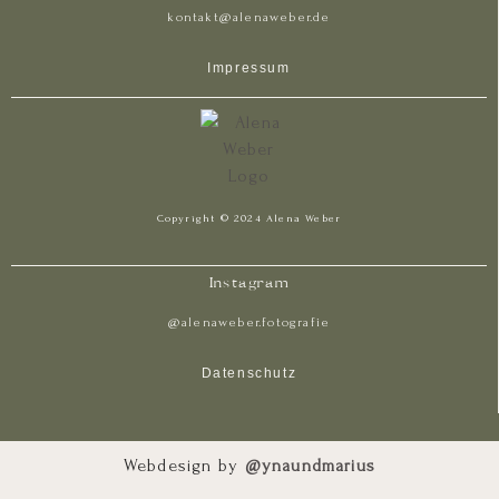
kontakt@alenaweber.de
Impressum
Copyright © 2024 Alena Weber
Instagram
@alenaweber.fotografie
Datenschutz
Webdesign by
@ynaundmarius